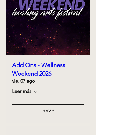
Add Ons - Wellness
Weekend 2026
vie, 07 ago
Leer más
RSVP