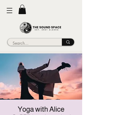
Yoga with Alice