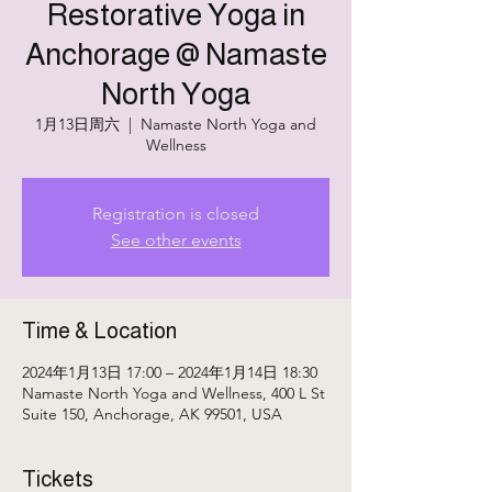
Restorative Yoga in
Anchorage @ Namaste
North Yoga
1月13日周六
  |  
Namaste North Yoga and
Wellness
Registration is closed
See other events
Time & Location
2024年1月13日 17:00 – 2024年1月14日 18:30
Namaste North Yoga and Wellness, 400 L St
Suite 150, Anchorage, AK 99501, USA
Tickets