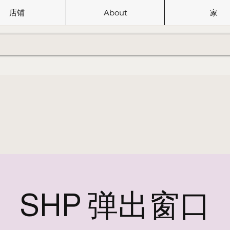
店铺
About
家
SHP 弹出窗口