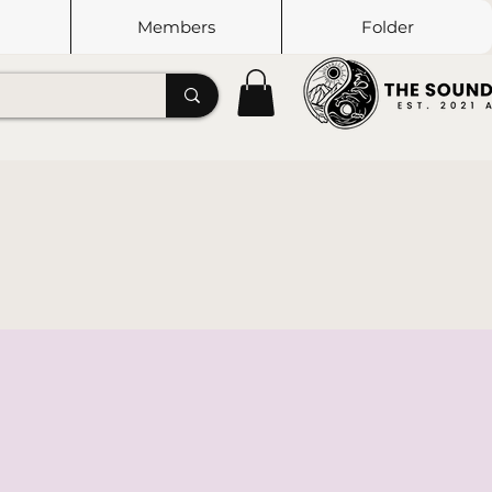
Members
Folder