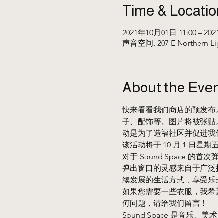
Time & Locatio
2021年10月01日 11:00 – 20
声音空间, 207 E Northern Li
About the Eve
快来看看我们商店的预发布
子、配饰等。图片将被张贴
动是为了造福社区并促进我
该活动将于 10 月 1 日星期五
对于 Sound Spac
弹出窗口的灵感来自于广泛接
续发展的生活方式，享受乐
如果您需要一些衣服，我希
何问题，请给我们留言！
Sound Space 是音