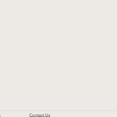
s
Contact Us