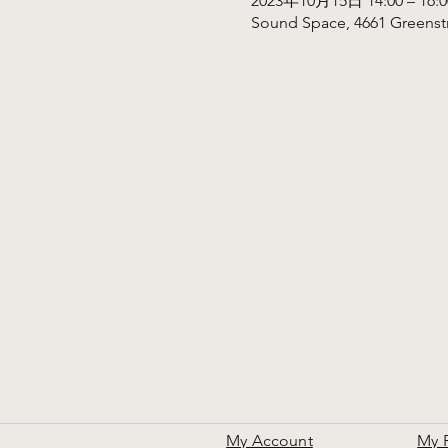
2023年10月15日 14:00 – 16:0
Sound Space, 4661 Greenstre
My Account
My 